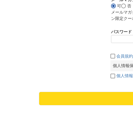
可
否
メールマガ
ン限定クー
パスワード
会員規約
個人情報