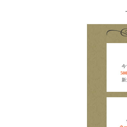
今
5
新