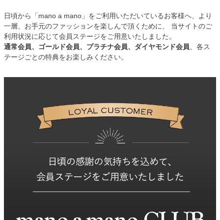
日頃から「mano a mano」をご利用いただいているお客様へ、より
一層、お手元のファッションを楽しんで頂くために、 当サイトのご
利用状況に応じて会員ステージをご用意いたしました。
通常会員、ゴールド会員、プラチナ会員、ダイヤモンド会員
、各ス
テージごとの特典をお楽しみください。