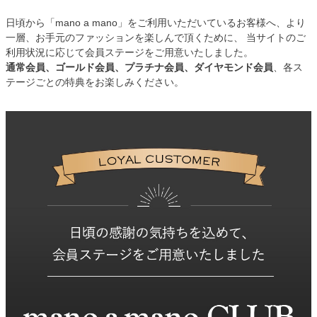
日頃から「mano a mano」をご利用いただいているお客様へ、より
一層、お手元のファッションを楽しんで頂くために、 当サイトのご
利用状況に応じて会員ステージをご用意いたしました。
通常会員、ゴールド会員、プラチナ会員、ダイヤモンド会員
、各ス
テージごとの特典をお楽しみください。