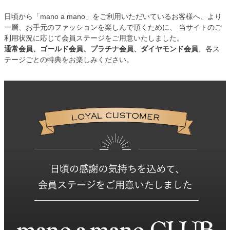
日頃から「mano a mano」をご利用いただいているお客様へ、より
一層、お手元のファッションを楽しんで頂くために、 当サイトのご
利用状況に応じて会員ステージをご用意いたしました。
通常会員、ゴールド会員、プラチナ会員、ダイヤモンド会員
、各ス
テージごとの特典をお楽しみください。