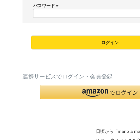
須
パスワード
)
(
必
須
)
ログイン
連携サービスでログイン・会員登録
日頃から「mano 