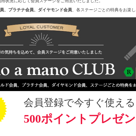
利用状況に応じて会員ステージをご用意いたしました。
員、プラチナ会員、ダイヤモンド会員
、各ステージごとの特典をお楽し
会員登録で今すぐ使える
500ポイントプレゼ