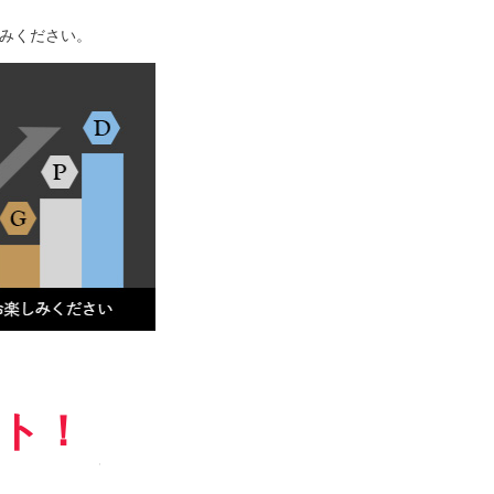
みください。
ント！