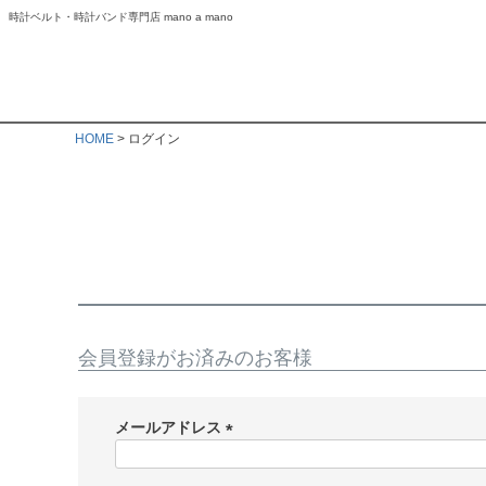
時計ベルト・時計バンド専門店 mano a mano
HOME
ログイン
会員登録がお済みのお客様
メールアドレス
(
必