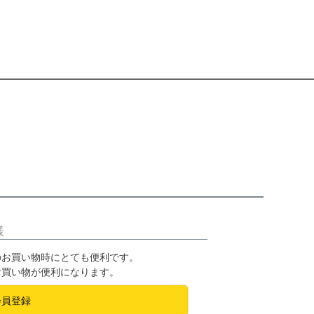
様
のお買い物時にとても便利です。
お買い物が便利になります。
会員登録