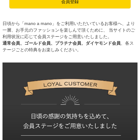
会員登録
日頃から「mano a mano」をご利用いただいているお客様へ、より
一層、お手元のファッションを楽しんで頂くために、 当サイトのご
利用状況に応じて会員ステージをご用意いたしました。
通常会員、ゴールド会員、プラチナ会員、ダイヤモンド会員
、各ス
テージごとの特典をお楽しみください。