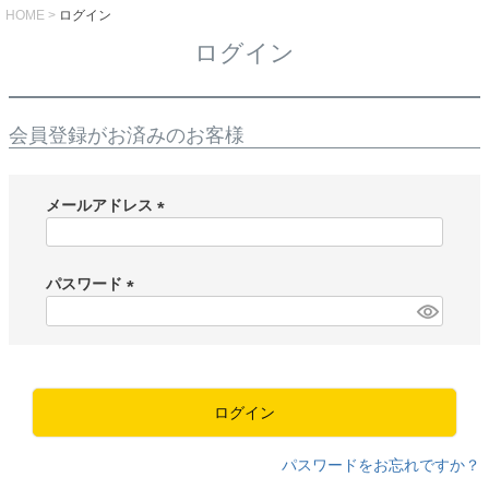
HOME
ログイン
ログイン
会員登録がお済みのお客様
メールアドレス
(
必
須
パスワード
)
(
必
須
)
ログイン
パスワードをお忘れですか？