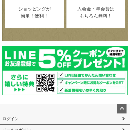
ショッピングが
入会金・年会費は
簡単！便利！
もちろん無料！
ペー
ログイン
ジト
ップ
メールマガジン