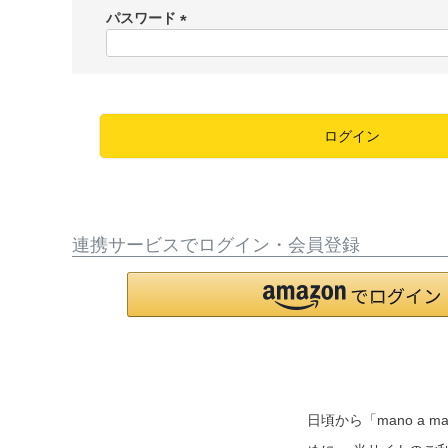
須
パスワード
)
(
必
須
)
ログイン
連携サービスでログイン・会員登録
日頃から「mano 