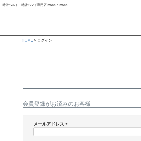
時計ベルト・時計バンド専門店 mano a mano
HOME
ログイン
会員登録がお済みのお客様
メールアドレス
(
必