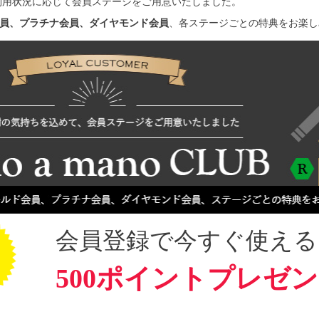
利用状況に応じて会員ステージをご用意いたしました。
員、プラチナ会員、ダイヤモンド会員
、各ステージごとの特典をお楽し
会員登録で今すぐ使える
500ポイントプレゼ