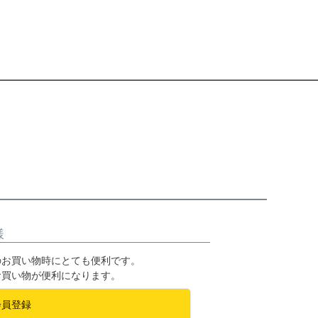
様
のお買い物時にとても便利です。
お買い物が便利になります。
会員登録