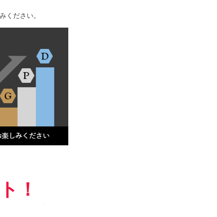
みください。
ント！