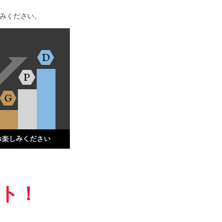
みください。
ント！