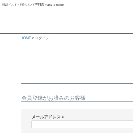
時計ベルト・時計バンド専門店 mano a mano
HOME
ログイン
会員登録がお済みのお客様
メールアドレス
(
必