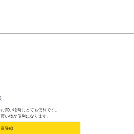
様
のお買い物時にとても便利です。
お買い物が便利になります。
会員登録