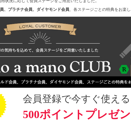
利用状況に応じて会員ステージをご用意いたしました。
員、プラチナ会員、ダイヤモンド会員
、各ステージごとの特典をお楽し
会員登録で今すぐ使える
500ポイントプレゼ