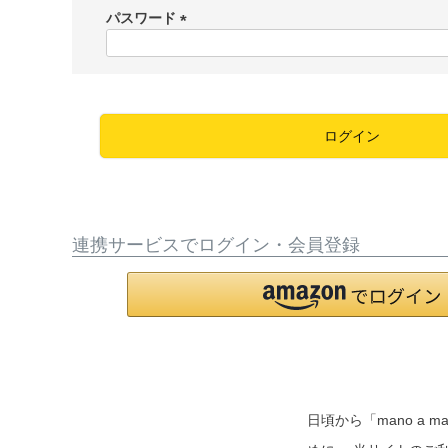
須
パスワード
)
(
必
須
)
ログイン
連携サービスでログイン・会員登録
日頃から「mano 