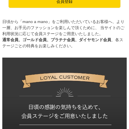
会員登録
日頃から「mano a mano」をご利用いただいているお客様へ、より
一層、お手元のファッションを楽しんで頂くために、 当サイトのご
利用状況に応じて会員ステージをご用意いたしました。
通常会員、ゴールド会員、プラチナ会員、ダイヤモンド会員
、各ス
テージごとの特典をお楽しみください。