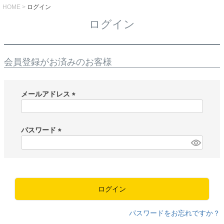
HOME
ログイン
ログイン
会員登録がお済みのお客様
メールアドレス
(
必
須
パスワード
)
(
必
須
)
ログイン
パスワードをお忘れですか？