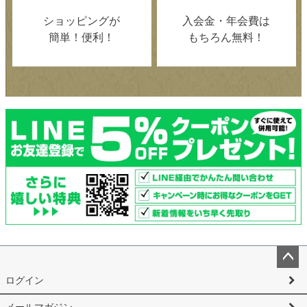
ショッピングが
入会金・年会費は
簡単！便利！
もちろん無料！
ペー
ログイン
ジト
ップ
メールマガジン