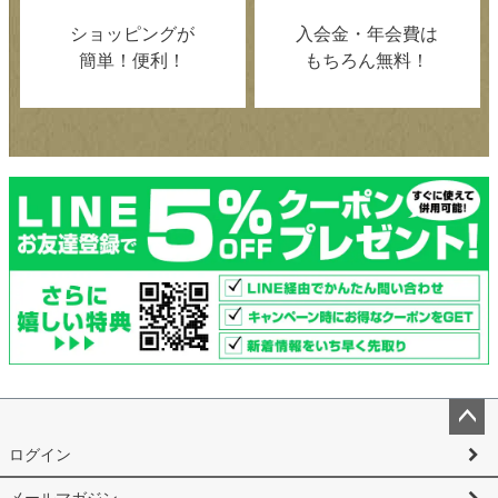
ショッピングが
入会金・年会費は
簡単！便利！
もちろん無料！
ペー
ログイン
ジト
ップ
メールマガジン