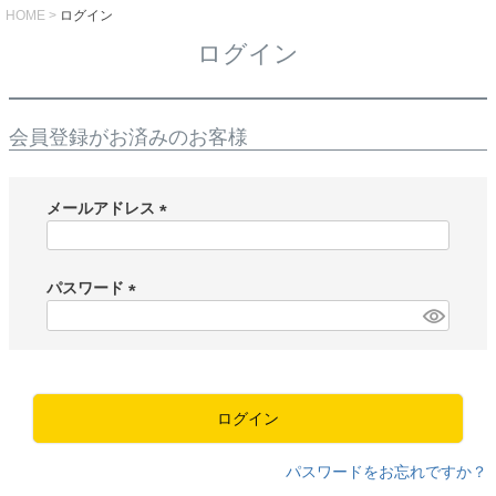
HOME
ログイン
ログイン
会員登録がお済みのお客様
メールアドレス
(
必
須
パスワード
)
(
必
須
)
ログイン
パスワードをお忘れですか？