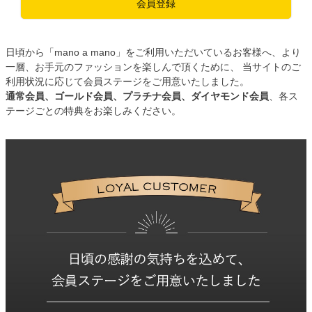
会員登録
日頃から「mano a mano」をご利用いただいているお客様へ、より
一層、お手元のファッションを楽しんで頂くために、 当サイトのご
利用状況に応じて会員ステージをご用意いたしました。
通常会員、ゴールド会員、プラチナ会員、ダイヤモンド会員
、各ス
テージごとの特典をお楽しみください。