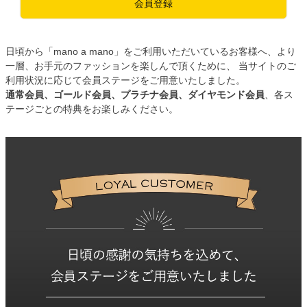
会員登録
日頃から「mano a mano」をご利用いただいているお客様へ、より
一層、お手元のファッションを楽しんで頂くために、 当サイトのご
利用状況に応じて会員ステージをご用意いたしました。
通常会員、ゴールド会員、プラチナ会員、ダイヤモンド会員
、各ス
テージごとの特典をお楽しみください。