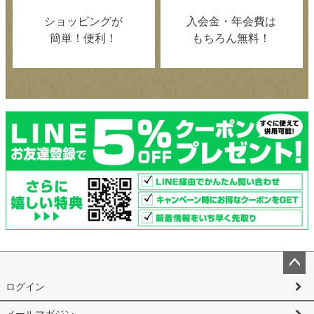
ショッピングが
入会金・年会費は
簡単！便利！
もちろん無料！
ペー
ログイン
ジト
ップ
メールマガジン