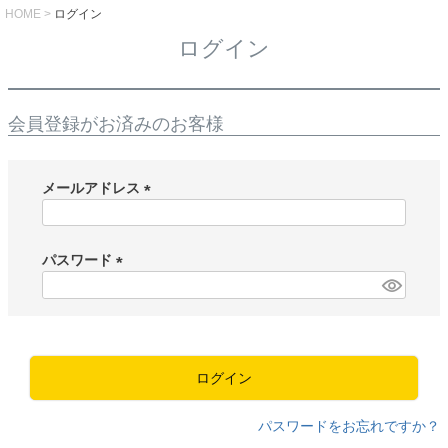
HOME
ログイン
ログイン
会員登録がお済みのお客様
メールアドレス
(
必
須
パスワード
)
(
必
須
)
ログイン
パスワードをお忘れですか？