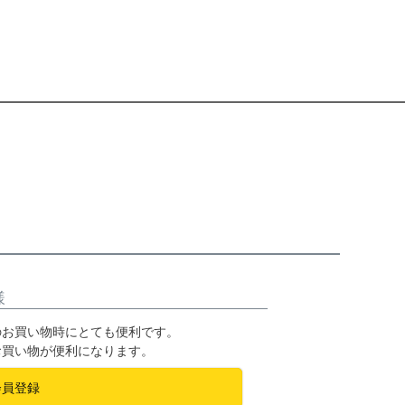
様
のお買い物時にとても便利です。
お買い物が便利になります。
会員登録