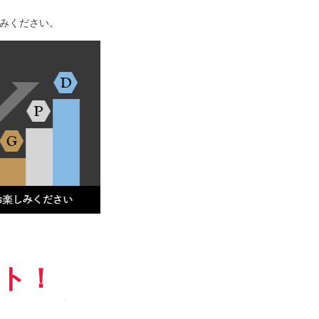
みください。
ント！