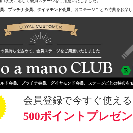
利用状況に応じて会員ステージをご用意いたしました。
員、プラチナ会員、ダイヤモンド会員
、各ステージごとの特典をお楽し
会員登録で今すぐ使える
500ポイントプレゼ