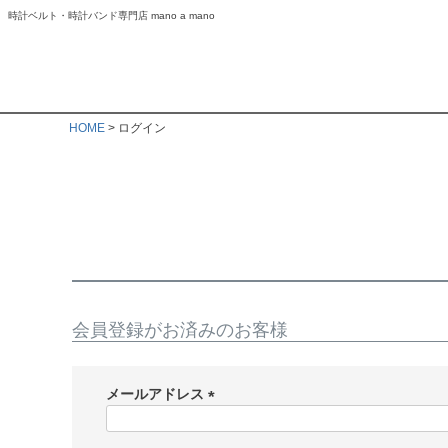
時計ベルト・時計バンド専門店 mano a mano
HOME
ログイン
会員登録がお済みのお客様
メールアドレス
(
必