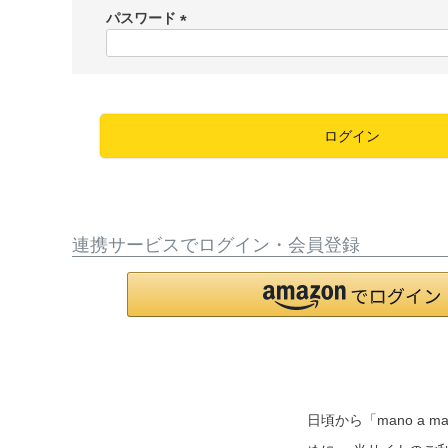
須
パスワード
)
(
必
須
)
ログイン
連携サービスでログイン・会員登録
日頃から「mano 