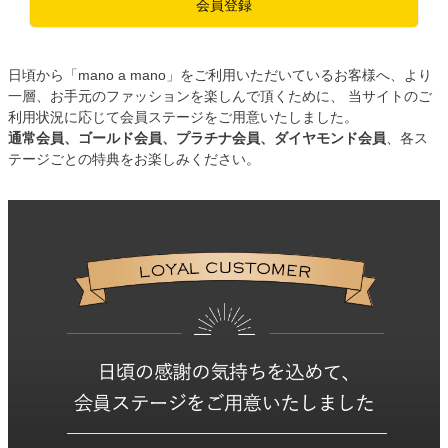
会員登録
日頃から「mano a mano」をご利用いただいているお客様へ、より
一層、お手元のファッションを楽しんで頂くために、 当サイトのご
利用状況に応じて会員ステージをご用意いたしました。
通常会員、ゴールド会員、プラチナ会員、ダイヤモンド会員
、各ス
テージごとの特典をお楽しみください。