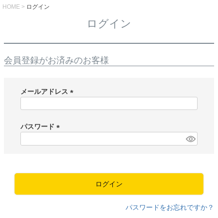
HOME
ログイン
ログイン
会員登録がお済みのお客様
メールアドレス
(
必
須
パスワード
)
(
必
須
)
ログイン
パスワードをお忘れですか？