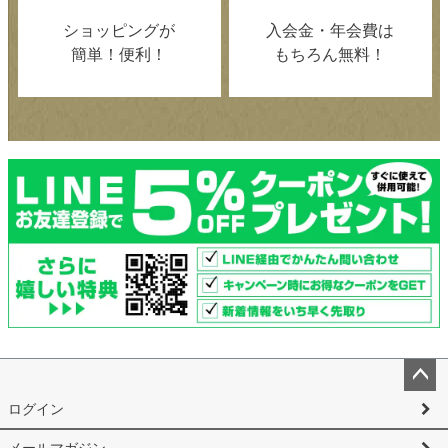
ショッピングが
入会金・年会費は
簡単！便利！
もちろん無料！
ペー
ログイン
ジト
ップ
メールマガジン