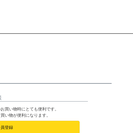
様
のお買い物時にとても便利です。
お買い物が便利になります。
会員登録