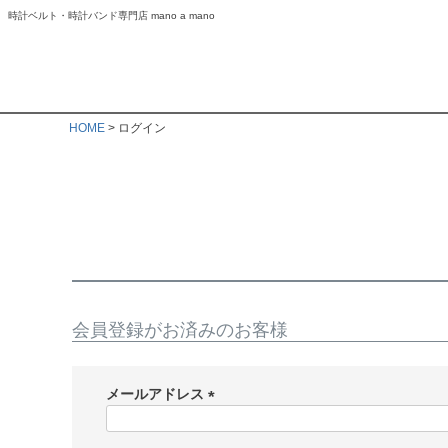
時計ベルト・時計バンド専門店 mano a mano
HOME
ログイン
会員登録がお済みのお客様
メールアドレス
(
必