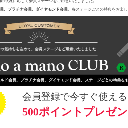
利用状況に応じて会員ステージをご用意いたしました。
員、プラチナ会員、ダイヤモンド会員
、各ステージごとの特典をお楽し
会員登録で今すぐ使える
500ポイントプレゼ