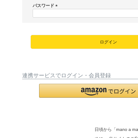
須
パスワード
)
(
必
須
)
ログイン
連携サービスでログイン・会員登録
日頃から「mano 