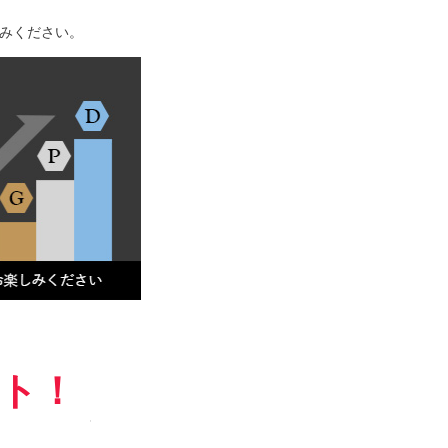
みください。
ント！