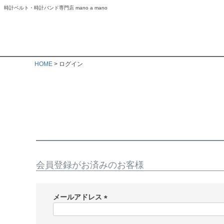
時計ベルト・時計バンド専門店 mano a mano
HOME
ログイン
会員登録がお済みのお客様
メールアドレス
(
必