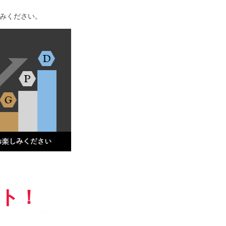
みください。
ント！