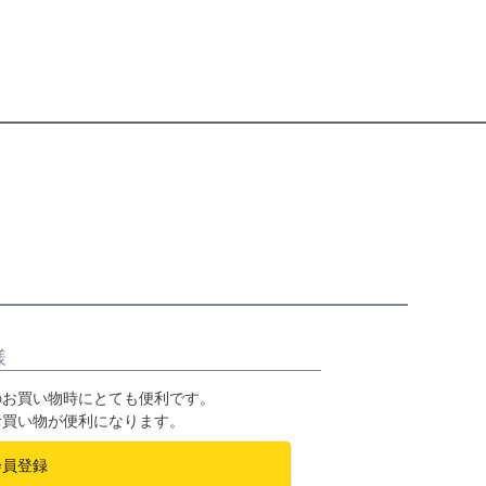
様
のお買い物時にとても便利です。
お買い物が便利になります。
会員登録