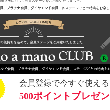
利用状況に応じて会員ステージをご用意いたしました。
員、プラチナ会員、ダイヤモンド会員
、各ステージごとの特典をお楽し
会員登録で今すぐ使える
500ポイントプレゼ