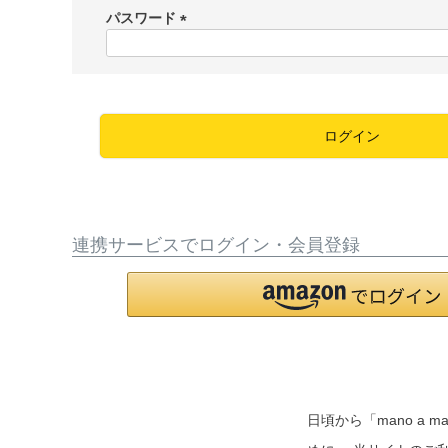
須
パスワード
)
(
必
須
)
ログイン
連携サービスでログイン・会員登録
日頃から「mano 