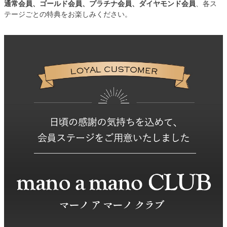
通常会員、ゴールド会員、プラチナ会員、ダイヤモンド会員
、各ス
テージごとの特典をお楽しみください。