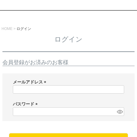
HOME
ログイン
ログイン
会員登録がお済みのお客様
メールアドレス
(
必
須
パスワード
)
(
必
須
)