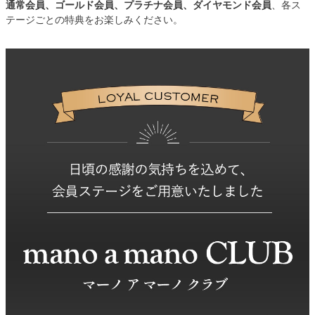
通常会員、ゴールド会員、プラチナ会員、ダイヤモンド会員
、各ス
テージごとの特典をお楽しみください。