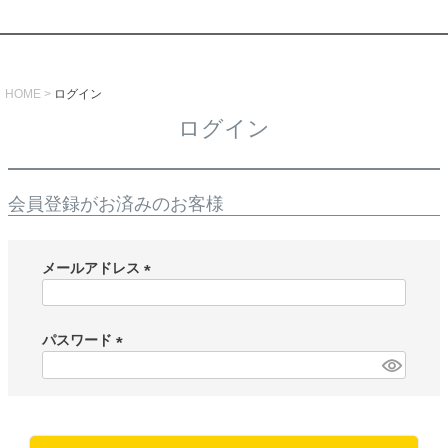
HOME
ログイン
ログイン
会員登録がお済みのお客様
メールアドレス
(
必
須
パスワード
)
(
必
須
)