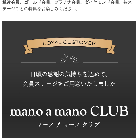
通常会員、ゴールド会員、プラチナ会員、ダイヤモンド会員
、各ス
テージごとの特典をお楽しみください。