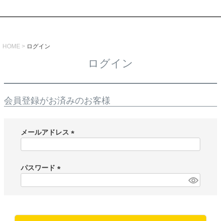
HOME
ログイン
ログイン
会員登録がお済みのお客様
メールアドレス
(
必
須
パスワード
)
(
必
須
)