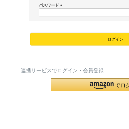
須
パスワード
)
(
必
須
)
ログイン
連携サービスでログイン・会員登録