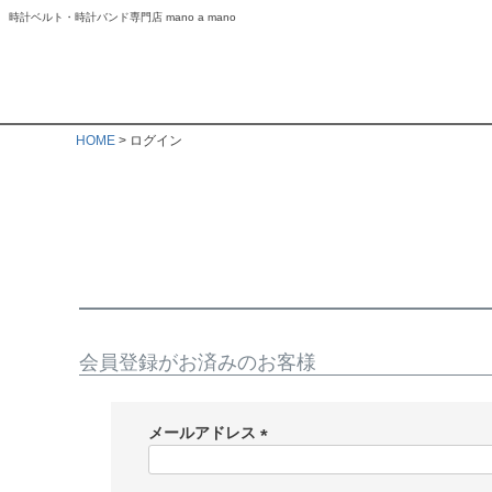
時計ベルト・時計バンド専門店 mano a mano
HOME
ログイン
会員登録がお済みのお客様
メールアドレス
(
必