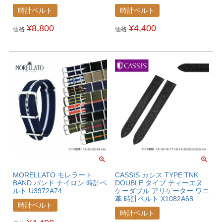
時計ベルト
時計ベルト
¥
8,800
¥
4,400
価格
価格
MORELLATO モレラート
CASSIS カシス TYPE TNK
BAND バンド ナイロン 時計ベ
DOUBLE タイプ ティーエヌ
ルト U3972A74
ケーダブル アリゲーター ワニ
革 時計ベルト X1082A68
時計ベルト
時計ベルト