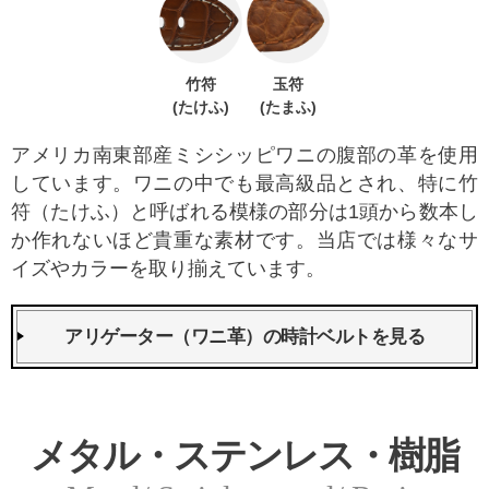
竹符
玉符
(たけふ)
(たまふ)
アメリカ南東部産ミシシッピワニの腹部の革を使用
しています。ワニの中でも最高級品とされ、特に竹
符（たけふ）と呼ばれる模様の部分は1頭から数本し
か作れないほど貴重な素材です。当店では様々なサ
イズやカラーを取り揃えています。
アリゲーター（ワニ革）の時計ベルトを見る
メタル・ステンレス・樹脂