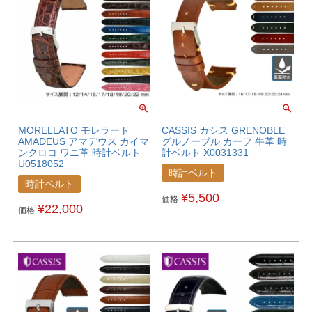
MORELLATO モレラート
CASSIS カシス GRENOBLE
AMADEUS アマデウス カイマ
グルノーブル カーフ 牛革 時
ンクロコ ワニ革 時計ベルト
計ベルト X0031331
U0518052
時計ベルト
時計ベルト
¥
5,500
価格
¥
22,000
価格