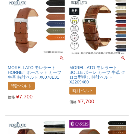
MORELLATO モレラート
MORELLATO モレラート
HORNET ホーネット カーフ
BOLLE ボーレ カーフ 牛革 ク
牛革 時計ベルト X6078E31
ロコ型押し 時計ベルト
X2269480
時計ベルト
時計ベルト
¥
7,700
価格
¥
7,700
価格