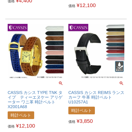
¥
4,400
価格
¥
12,100
価格
CASSIS カシス TYPE TNK タ
CASSIS カシス REIMS ランス
イプ ティーエヌケー アリゲ
カーフ 牛革 時計ベルト
ーター ワニ革 時計ベルト
U10257A1
X2001A68
時計ベルト
時計ベルト
¥
3,850
価格
¥
12,100
価格