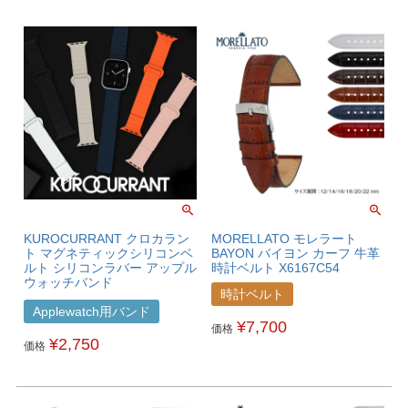
KUROCURRANT クロカラン
MORELLATO モレラート
ト マグネティックシリコンベ
BAYON バイヨン カーフ 牛革
ルト シリコンラバー アップル
時計ベルト X6167C54
ウォッチバンド
時計ベルト
X1059465APO
Applewatch用バンド
¥
7,700
価格
¥
2,750
価格