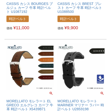
CASSIS カシス BOURGES ブ
CASSIS カシス BREST ブレ
ルジュ カーフ 牛革 時計ベル
スト カーフ 牛革 時計ベルト
ト U1087192
U1088500
時計ベルト
時計ベルト
¥
11,000
¥
9,900
価格
価格
MORELLATO モレラート EL
MORELLATO モレラート
GRECO エルグレコ カーフ 牛
MARINER マリナー ラバー 時
革 時計ベルト X5439B71
計ベルト U2859198