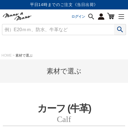
平日14時までのご注文《当日出荷》
ログイン
HOME
素材で選ぶ
素材で選ぶ
カーフ (牛革)
Calf