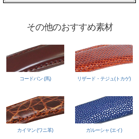
その他のおすすめ素材
リザード・テジュ(トカゲ)
コードバン (馬)
カイマン (ワニ革)
ガルーシャ (エイ)