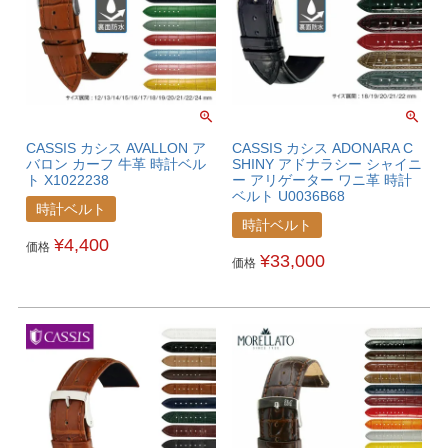
CASSIS カシス AVALLON ア
CASSIS カシス ADONARA C
バロン カーフ 牛革 時計ベル
SHINY アドナラシー シャイニ
ト X1022238
ー アリゲーター ワニ革 時計
ベルト U0036B68
時計ベルト
時計ベルト
¥
4,400
価格
¥
33,000
価格