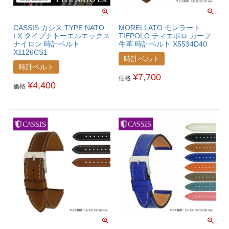
CASSIS カシス TYPE NATO
MORELLATO モレラート
LX タイプナトーエルエックス
TIEPOLO ティエポロ カーフ
ナイロン 時計ベルト
牛革 時計ベルト X5534D40
X1126CS1
時計ベルト
時計ベルト
¥
7,700
価格
¥
4,400
価格