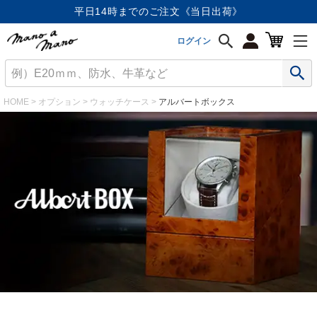
平日14時までのご注文《当日出荷》
ログイン
HOME
オプション
ウォッチケース
アルバートボックス