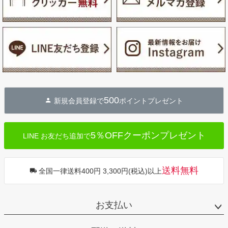
500
新規会員登録で
ポイントプレゼント
5％OFFクーポンプレゼント
LINE お友だち追加で
送料無料
全国一律送料400円 3,300円(税込)以上
お支払い