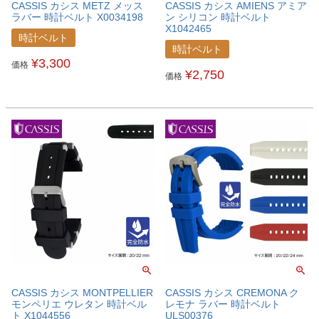
CASSIS カシス METZ メッス
CASSIS カシス AMIENS アミア
ラバー 時計ベルト X0034198
ン シリコン 時計ベルト
X1042465
時計ベルト
時計ベルト
¥
3,300
価格
¥
2,750
価格
CASSIS カシス MONTPELLIER
CASSIS カシス CREMONA ク
モンペリエ ウレタン 時計ベル
レモナ ラバー 時計ベルト
ト X1044556
ULS00376