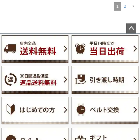
1
2
ペー
ジト
ップ
へ