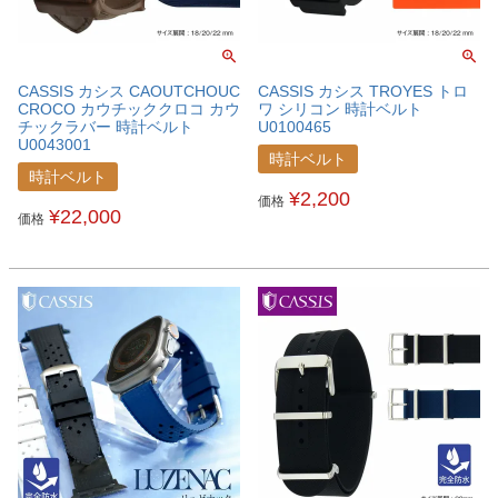
CASSIS カシス CAOUTCHOUC
CASSIS カシス TROYES トロ
CROCO カウチッククロコ カウ
ワ シリコン 時計ベルト
チックラバー 時計ベルト
U0100465
U0043001
時計ベルト
時計ベルト
¥
2,200
価格
¥
22,000
価格