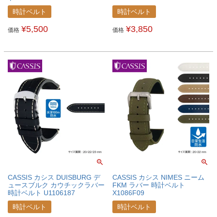
時計ベルト
時計ベルト
¥
5,500
¥
3,850
価格
価格
CASSIS カシス DUISBURG デ
CASSIS カシス NIMES ニーム
ュースブルク カウチックラバー
FKM ラバー 時計ベルト
時計ベルト U1106187
X1086F09
時計ベルト
時計ベルト