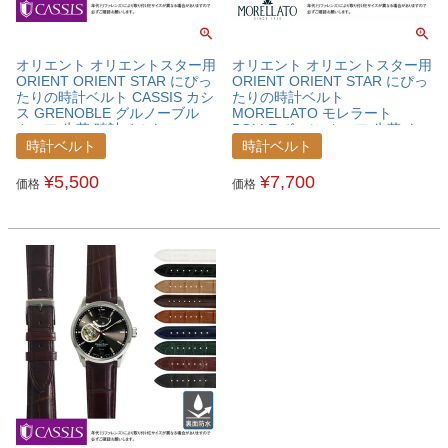
オリエント オリエントスター用
オリエント オリエントスター用
ORIENT ORIENT STAR にぴっ
ORIENT ORIENT STAR にぴっ
たりの時計ベルト CASSIS カシ
たりの時計ベルト
ス GRENOBLE グルノーブル
MORELLATO モレラート
カーフ 牛革 時計ベルト
BOLLE ボーレ カーフ 牛革 ク
X0031331ORTSTA
ロコ型押し 時計ベルト
時計ベルト
時計ベルト
X2269480ORTSTA
¥
5,500
¥
7,700
価格
価格