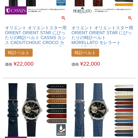
オリエント オリエントスター用
オリエント オリエントスター用
ORIENT ORIENT STAR にぴっ
ORIENT ORIENT STAR にぴっ
たりの時計ベルト CASSIS カシ
たりの時計ベルト
ス CAOUTCHOUC CROCO カ
MORELLATO モレラート
ウチッククロコ カウチックラバ
AMADEUS アマデウス カイマ
ー 時計ベルト
ンクロコ ワニ革 時計ベルト
時計ベルト
時計ベルト
U0043001ORTSTA
U0518052ORTSTA
¥
22,000
¥
22,000
価格
価格