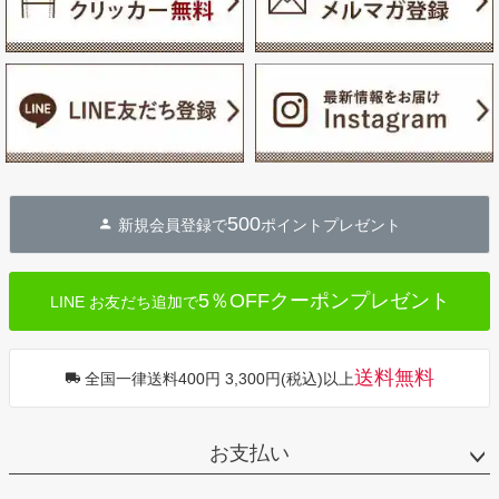
500
新規会員登録で
ポイントプレゼント
5％OFFクーポンプレゼント
LINE お友だち追加で
送料無料
全国一律送料400円 3,300円(税込)以上
お支払い