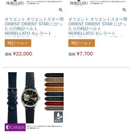
オリエント オリエントスター用
オリエント オリエントスター用
ORIENT ORIENT STAR にぴっ
ORIENT ORIENT STAR にぴっ
たりの時計ベルト
たりの時計ベルト
MORELLATO モレラート
MORELLATO モレラート
AMADEUS アマデウス カイマ
BOLLE ボーレ カーフ 牛革 ク
ンクロコ ワニ革 時計ベルト
ロコ型押し 時計ベルト
時計ベルト
時計ベルト
U0518052ORTSTA
X2269480ORTSTA
¥
22,000
¥
7,700
価格
価格