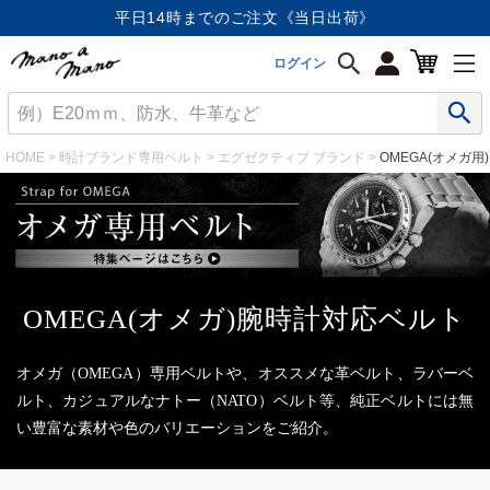
平日14時までのご注文《当日出荷》
ログイン
HOME
時計ブランド専用ベルト
エグゼクティブ ブランド
OMEGA(オメガ用)
OMEGA(オメガ)腕時計対応ベルト
オメガ（OMEGA）専用ベルトや、オススメな革ベルト、ラバーベ
ルト、カジュアルなナトー（NATO）ベルト等、純正ベルトには無
い豊富な素材や色のバリエーションをご紹介。